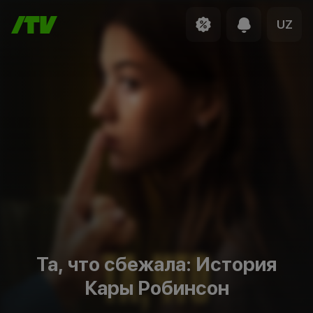
UZ
Та, что сбежала: История
Кары Робинсон