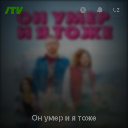
UZ
Он умер и я тоже