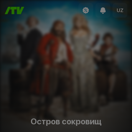
UZ
Остров сокровищ