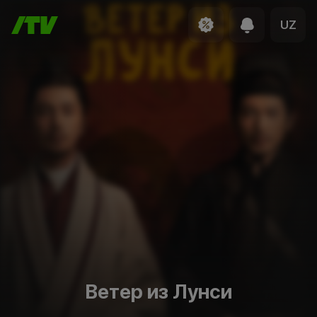
UZ
Ветер из Лунси