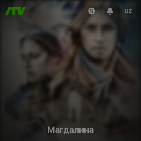
UZ
Магдалина