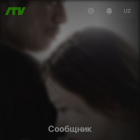
UZ
Сообщник