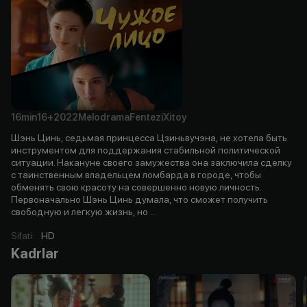
16min
16+
2022
Melodrama
Fentezi
Xitoy
Шэнь Цинь, седьмая принцесса Цзиньвучэна, не хотела быть
инструментом для поддержания стабильной политической
ситуации. Накануне своего замужества она заключила сделку
с таинственным владельцем ломбарда в городе, чтобы
обменять свою красоту на совершенно новую личность.
Первоначально Шэнь Цинь думала, что сможет получить
свободную и легкую жизнь, но ...
Sifati
:
HD
Kadrlar