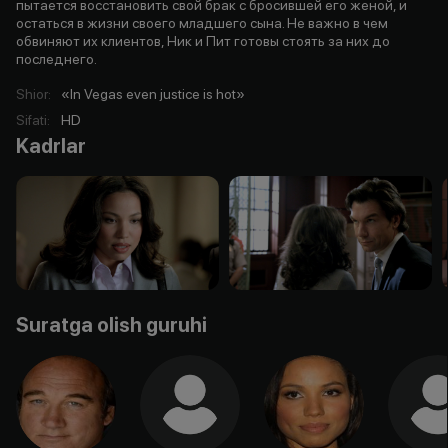
пытается восстановить свой брак с бросившей его женой, и
остаться в жизни своего младшего сына. Не важно в чем
обвиняют их клиентов, Ник и Пит готовы стоять за них до
последнего.
Shior
:
«In Vegas even justice is hot»
Sifati
:
HD
Kadrlar
Suratga olish guruhi