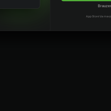
Brauzer
App Store'da mavj