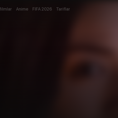
filmlar
Anime
FIFA 2026
Tariflar