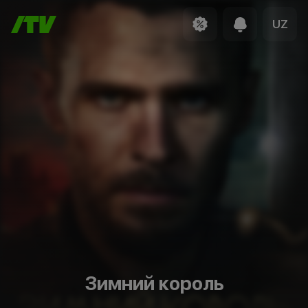
UZ
Зимний король