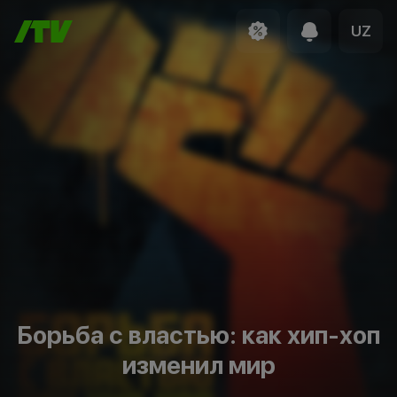
UZ
Борьба с властью: как хип-хоп
изменил мир