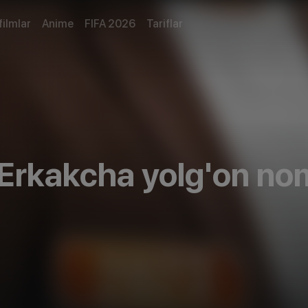
filmlar
Anime
FIFA 2026
Tariflar
 Erkakcha yolg'on nom