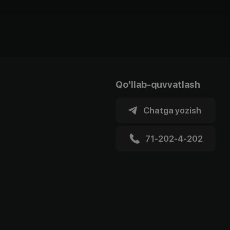
Qo'llab-quvvatlash
Chatga yozish
71-202-4-202