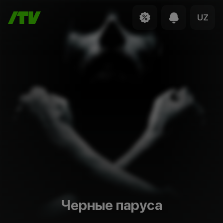
UZ
Черные паруса