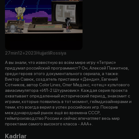
27min
12+
2023
Hujjatli
Rossiya
А вы знали, что известную во всём мире игру «Тетрис»
придумал российский программист? Он, Алексей Пажитнов,
среди героев этого документального сериала, а также:
Виктор Савюк, создатель приставки «Денди», Евгений
Сотников, автор Color Lines, Олег Медокс, «отец» культового
авиасимулятора «ИЛ-2 Штурмовик». Каждая серия проекта
охватывает определенный исторический период, знакомит с
играми, которые появились в тот момент, геймдизайнерами и
теми, кто всегда верил в успех российских игр. Покорив
международный рынок ещё во времена СССР,
геймпроизводство России и сейчас впечатляет весь мир
проектами самого высокого класса - ААА+.
Kadrlar