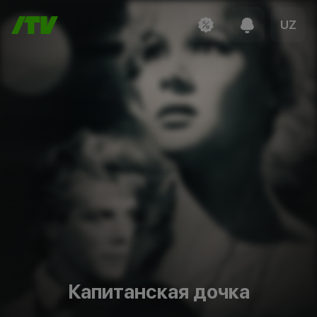
UZ
Капитанская дочка