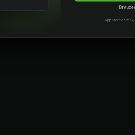
Brauzer
App Store'da mavj