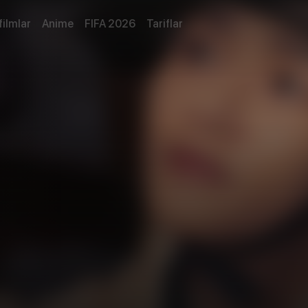
filmlar
Anime
FIFA 2026
Tariflar