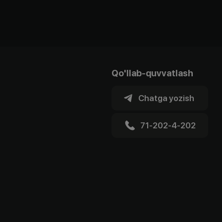
Qo'llab-quvvatlash
Chatga yozish
71-202-4-202