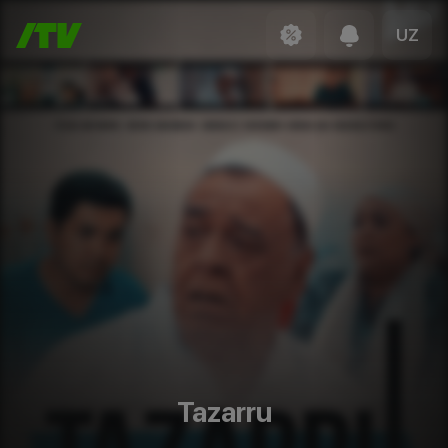
UZ
Tazarru