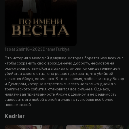
1soat
2min
18+
2023
Drama
Turkiya
Это история о молодой девушке, которая борется изо всех сил,
чтобы сохранить свою врожденную доброту, несмотря на
окружающую тьму. Когда Бахар становится свидетельницей
убийства своего отца, она решает доказать, что убийцей
является Айсун, ее мачеха. В то же время, любовь между Бахар
и Демиром, которые встретились всего несколько дней до
трагического события, становится все сильнее. Однако,
навязчивая привязанность Айсун к Демиру и ее решимость
завоевать его любой ценой делают эту любовь все более
невозможной.
Kadrlar