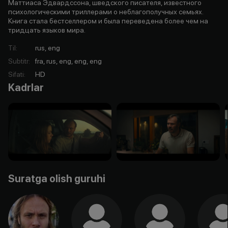
Маттиаса Эдвардссона, шведского писателя, известного
психологическими триллерами о неблагополучных семьях.
Книга стала бестселлером и была переведена более чем на
тридцать языков мира.
Til
:
rus, eng
Subtitr
:
fra, rus, eng, eng, eng
Sifati
:
HD
Kadrlar
Suratga olish guruhi