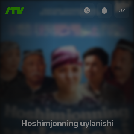
UZ
Hoshimjonning uylanishi