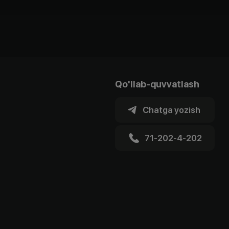
Qo'llab-quvvatlash
Chatga yozish
71-202-4-202