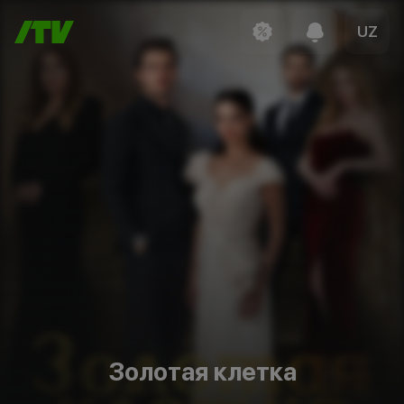
UZ
Золотая клетка