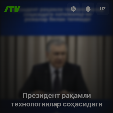
UZ
Президент рақамли
технологиялар соҳасидаги