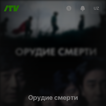
UZ
Орудие смерти