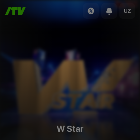
UZ
W Star