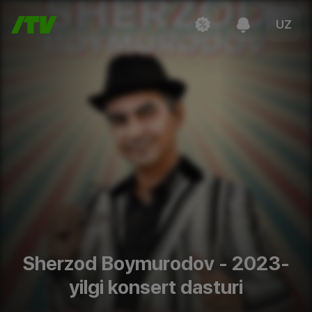
UZ
Sherzod Boymurodov - 2023-
yilgi konsert dasturi