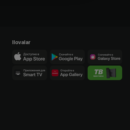
Ilovalar