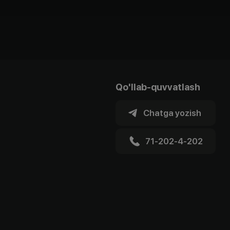
Qo'llab-quvvatlash
Chatga yozish
71-202-4-202