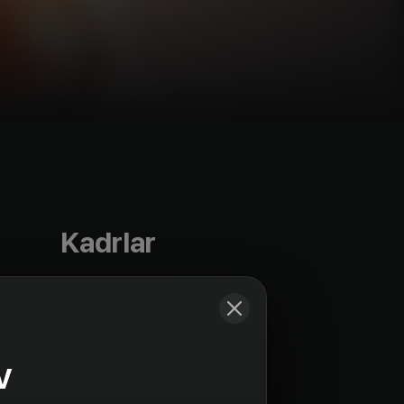
Kadrlar
V