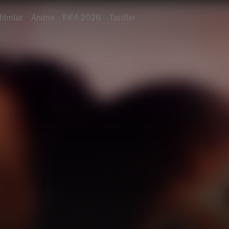
filmlar
Anime
FIFA 2026
Tariflar