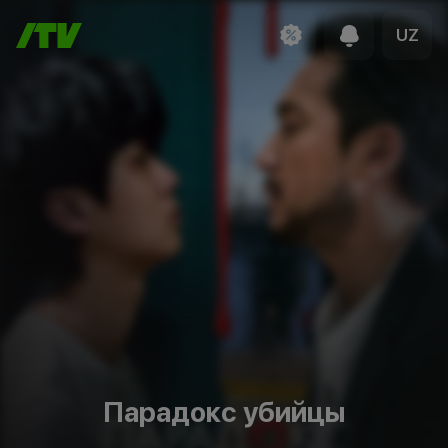
UZ
Парадокс убийцы