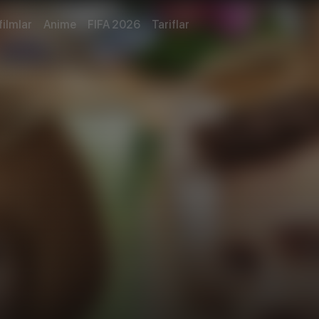
filmlar
Anime
FIFA 2026
Tariflar