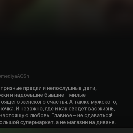
omediya
AQSh
апризные предки и непослушные дети,
жки и надоевшие бывшие – милые
оящего женского счастья. А также мужского,
очка. И неважно, где и как сведет вас жизнь,
настоящую любовь. Главное – не сдаваться!
большой супермаркет, а не магазин на диване.