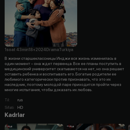
1soat
43min
18+
2024
Drama
Turkiya
В жизни старшеклассницы Инджи вся жизнь изменилась в
один момент – она ждет первенца. Все ее планы поступить в
медицинский университет скатываются на нет, но она решает
оставить ребенка и воспитывать его. Богатые родители ее
любимого категорически против признавать, что это их
наследник, поэтому молодой паре приходится пройти через
многие испытания, чтобы доказать их любовь.
Til
:
rus
Sifati
:
HD
Kadrlar