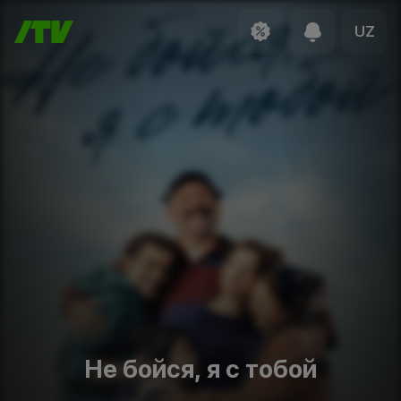
UZ
Не бойся, я с тобой