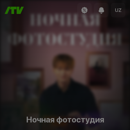
UZ
Ночная фотостудия