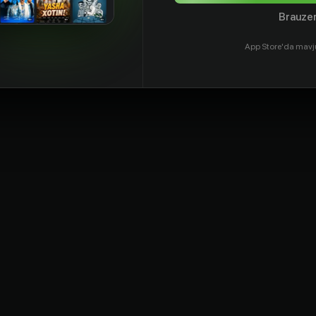
Brauzer
App Store'da mavj