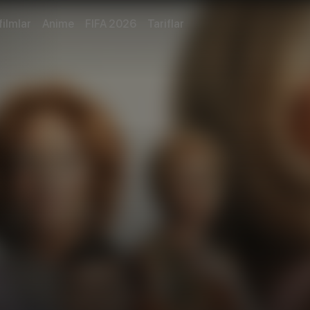
filmlar
Anime
FIFA 2026
Tariflar