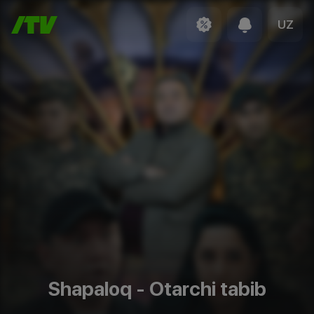
UZ
Shapaloq - Otarchi tabib