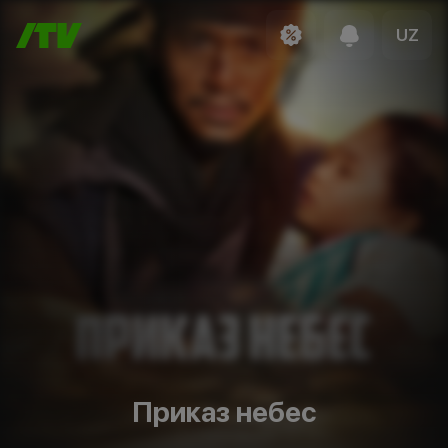
UZ
Приказ небес