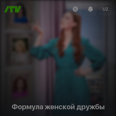
UZ
Формула женской дружбы