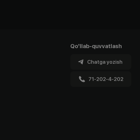
Qo'llab-quvvatlash
Chatga yozish
71-202-4-202