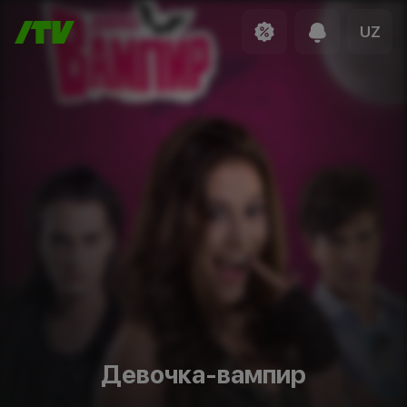
UZ
Девочка-вампир