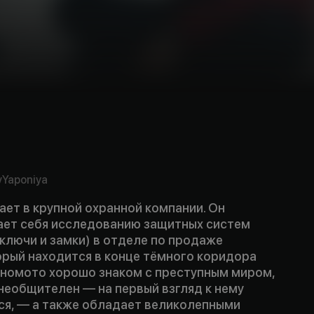
v
Yaponiya
ет в крупной охранной компании. Он
ет себя исследованию защитных систем
ключи и замки) в отделе по продаже
орый находится в конце тёмного коридора
Эномото хорошо знаком с преступным миром,
необщителен — на первый взгляд к нему
ся, — а также обладает великолепными