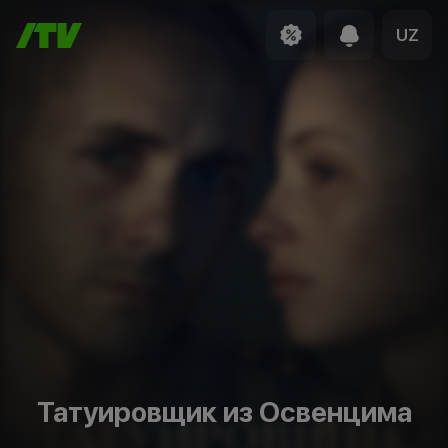
UZ
Татуировщик из Освенцима