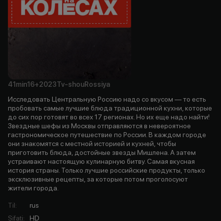
41min
16+
2023
Tv-shou
Rossiya
Исследовать Центральную Россию надо со вкусом — то есть
пробовать самые лучшие блюда традиционной кухни, которые
до сих пор готовят во всех 17 регионах. Но их еще надо найти!
Звездные шефы из Москвы отправляются в невероятное
гастрономическое путешествие по России. В каждом городе
они знакомятся с местной историей и кухней, чтобы
приготовить блюда, достойные звезды Мишлена. А затем
устраивают настоящую кулинарную битву. Самая вкусная
история страны. Только лучшие российские продукты, только
эксклюзивные рецепты, за которые потом проголосуют
жители города.
Til
:
rus
Sifati
:
HD