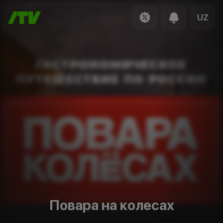
UZ
Повара на колесах