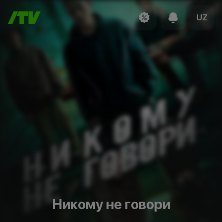
UZ
Никому не говори