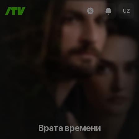
UZ
Врата времени