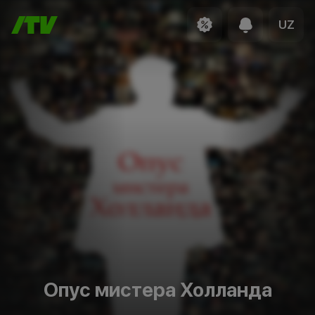
UZ
Опус мистера Холланда