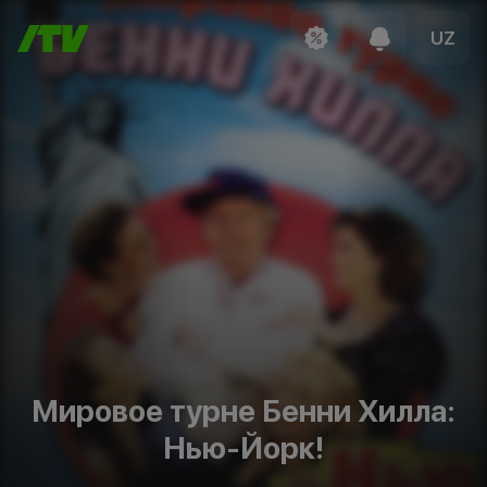
UZ
Мировое турне Бенни Хилла:
Нью-Йорк!