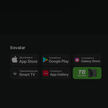
Ilovalar