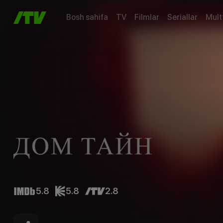
Bosh sahifa
TV
Filmlar
Seriallar
Mult
5.8
5.8
2.8