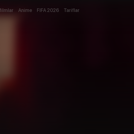
filmlar
Anime
FIFA 2026
Tariflar