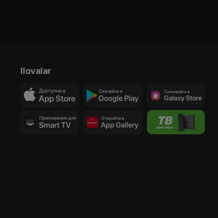
Ilovalar