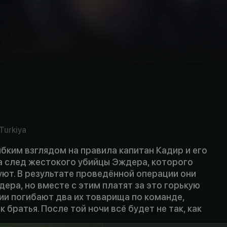
Turkiya
бким взглядом на правила капитан Кадир и его
а след жестокого убийцы Эждера, которого
ют. В результате проведённой операции они
ера, но вместе с этим платят за это горькую
ции погибают два их товарища по команде,
 братья. После той ночи всё будет не так, как