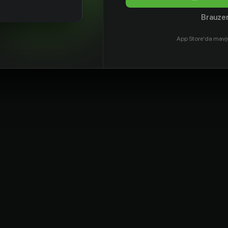
Brauzer
App Store'da mavj