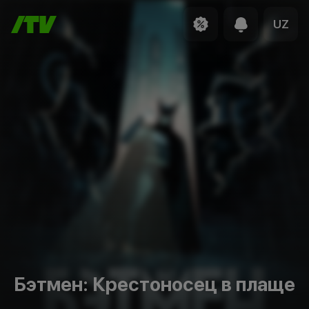
UZ
Бэтмен: Крестоносец в плаще